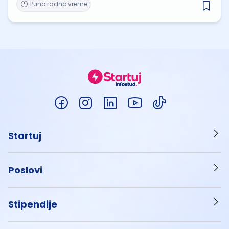
Puno radno vreme
Startuj
Poslovi
Stipendije