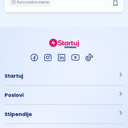
Puno radno vreme
Startuj
Poslovi
Stipendije