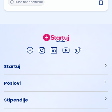
Puno radno vreme
Startuj
Poslovi
Stipendije