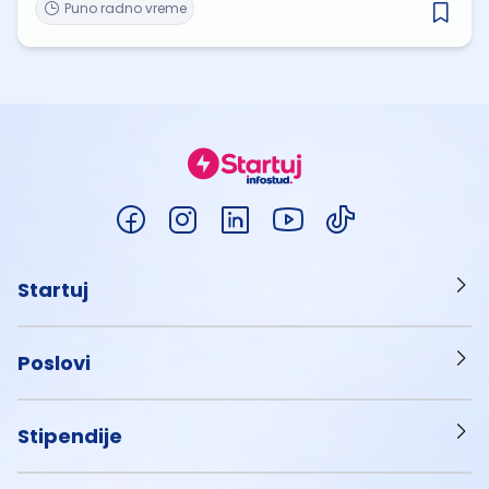
Puno radno vreme
Startuj
Poslovi
Stipendije