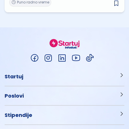
Puno radno vreme
Startuj
Poslovi
Stipendije