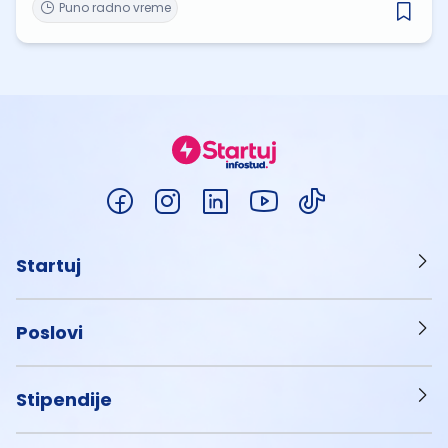
Puno radno vreme
Startuj
Poslovi
Stipendije