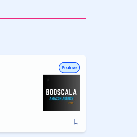
Prakse