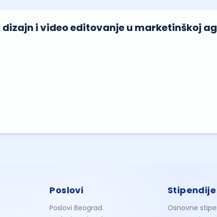
 dizajn i video editovanje u marketinškoj ag
Poslovi
Stipendije
Poslovi Beograd
Osnovne stipe