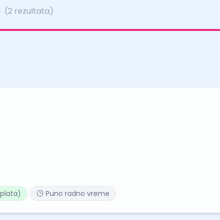
e
(2 rezultata)
plata)
Puno radno vreme