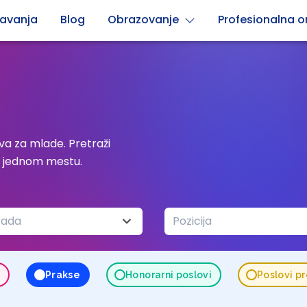
avanja
Blog
Obrazovanje
Profesionalna or
a za mlade. Pretraži
a jednom mestu.
rada
Pozicija
o
Prakse
Honorarni poslovi
Poslovi p