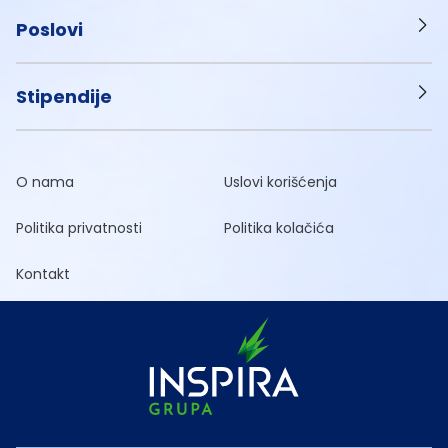
Poslovi
Stipendije
O nama
Uslovi korišćenja
Politika privatnosti
Politika kolačića
Kontakt