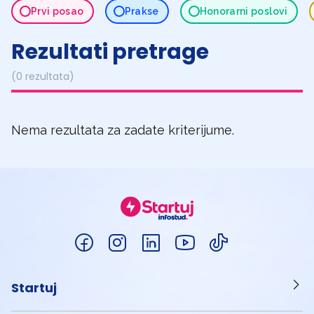
Prvi posao
Prakse
Honorarni poslovi
Rezultati pretrage
(0 rezultata)
Nema rezultata za zadate kriterijume.
Startuj