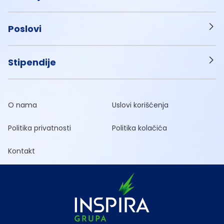
Poslovi
Stipendije
O nama
Uslovi korišćenja
Politika privatnosti
Politika kolačića
Kontakt