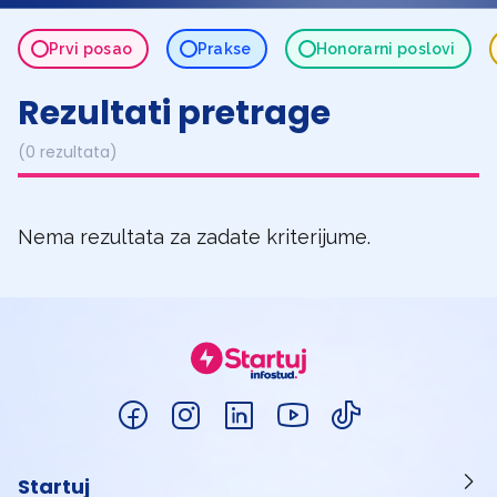
Prvi posao
Prakse
Honorarni poslovi
Rezultati pretrage
(0 rezultata)
Nema rezultata za zadate kriterijume.
Startuj