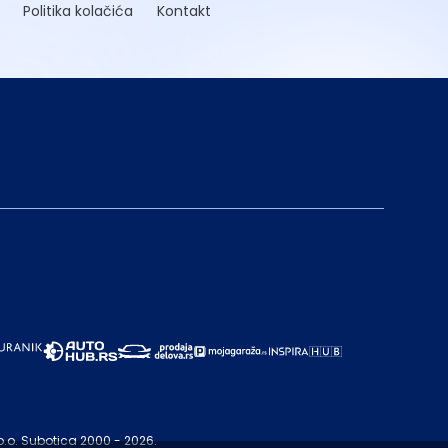
Politika kolačića
Kontakt
o.o. Subotica 2000 - 2026.