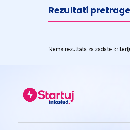
Rezultati pretrag
Nema rezultata za zadate kriteri