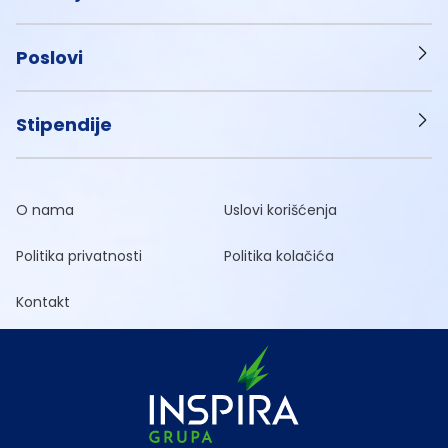
Poslovi
Stipendije
O nama
Uslovi korišćenja
Politika privatnosti
Politika kolačića
Kontakt