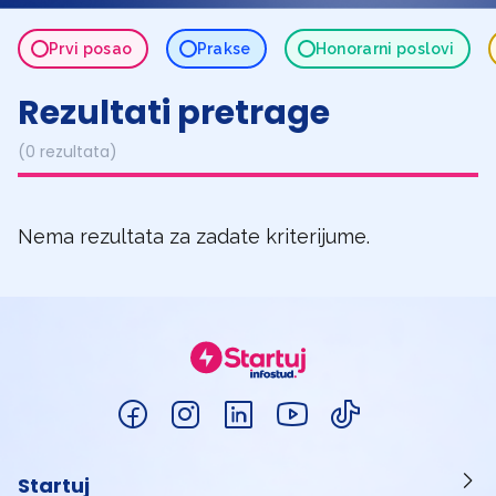
Prvi posao
Prakse
Honorarni poslovi
Rezultati pretrage
(0 rezultata)
Nema rezultata za zadate kriterijume.
Startuj