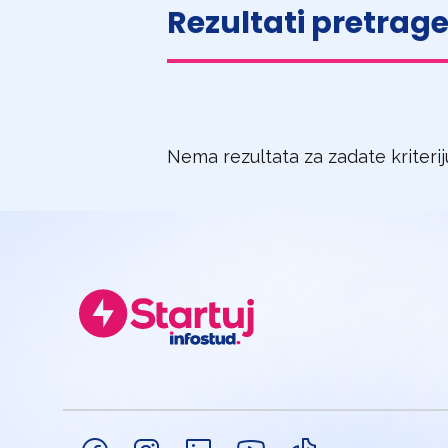
Rezultati pretrag
Nema rezultata za zadate kriteri