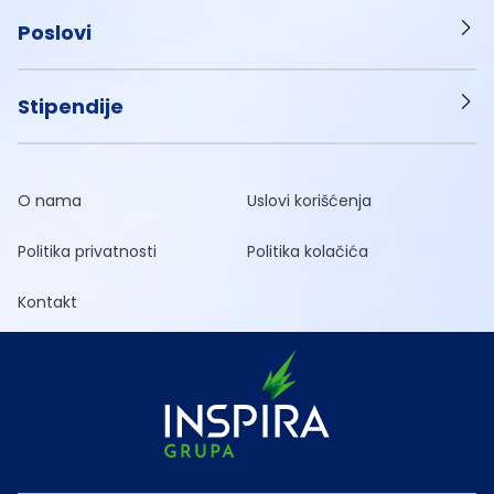
Poslovi
Stipendije
O nama
Uslovi korišćenja
Politika privatnosti
Politika kolačića
Kontakt