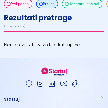
Prvi posao
Prakse
Honorarni poslovi
Rezultati pretrage
(0 rezultata)
Nema rezultata za zadate kriterijume.
Startuj