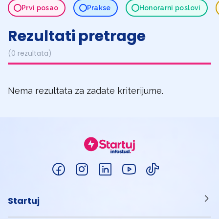
Prvi posao
Prakse
Honorarni poslovi
Rezultati pretrage
(0 rezultata)
Nema rezultata za zadate kriterijume.
Startuj