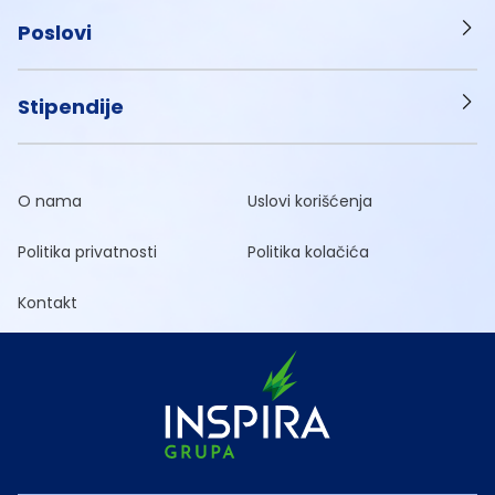
Poslovi
Stipendije
O nama
Uslovi korišćenja
Politika privatnosti
Politika kolačića
Kontakt