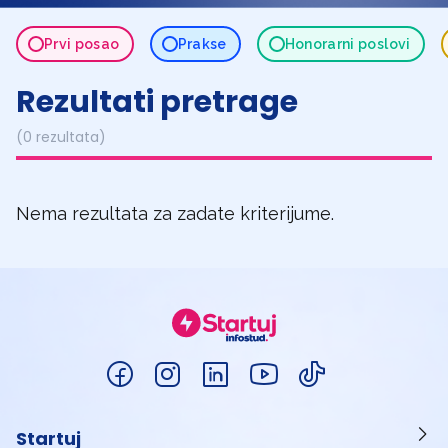
Prvi posao
Prakse
Honorarni poslovi
Rezultati pretrage
(0 rezultata)
Nema rezultata za zadate kriterijume.
Startuj