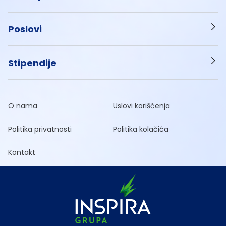
Poslovi
Stipendije
O nama
Uslovi korišćenja
Politika privatnosti
Politika kolačića
Kontakt