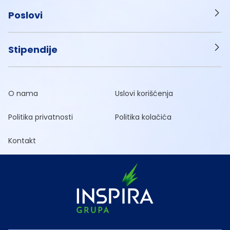
Poslovi
Stipendije
O nama
Uslovi korišćenja
Politika privatnosti
Politika kolačića
Kontakt