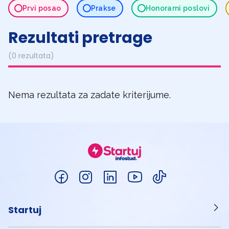
Prvi posao
Prakse
Honorarni poslovi
Rezultati pretrage
(0 rezultata)
Nema rezultata za zadate kriterijume.
Startuj