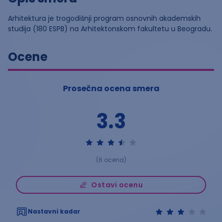
Arhitektura je trogodišnji program osnovnih akademskih
studija (180 ESPB) na Arhitektonskom fakultetu u Beogradu.
Ocene
Prosečna ocena smera
3.3
(
6
ocena)
Ostavi ocenu
Nastavni kadar