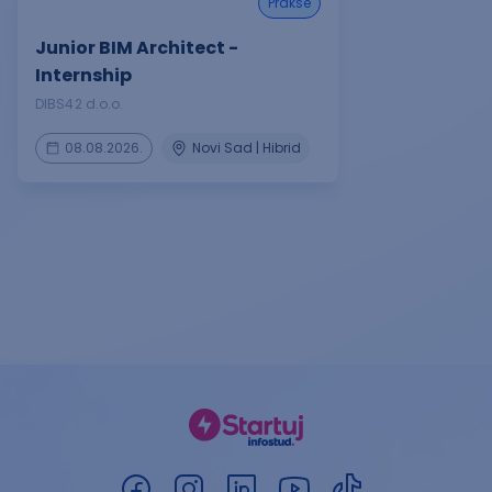
prakse
Junior BIM Architect -
Internship
DIBS42 d.o.o.
08.08.2026.
Novi Sad | Hibrid