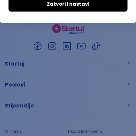
Startuj
Poslovi
Stipendije
O nama
Uslovi korišćenja