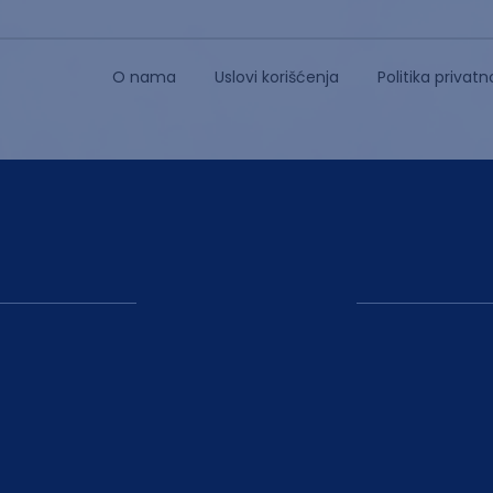
O nama
Uslovi korišćenja
Politika privatn