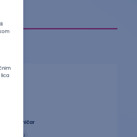
Biotehničar
biologija