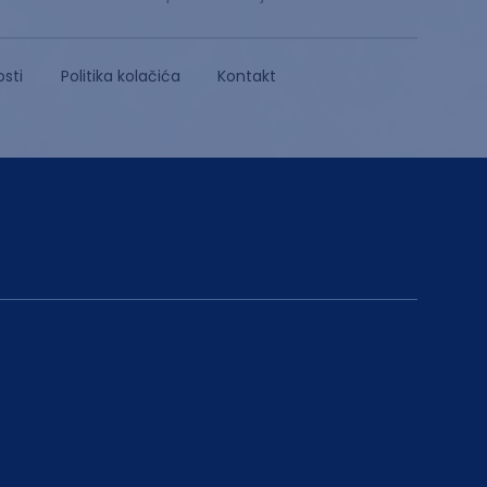
osti
Politika kolačića
Kontakt