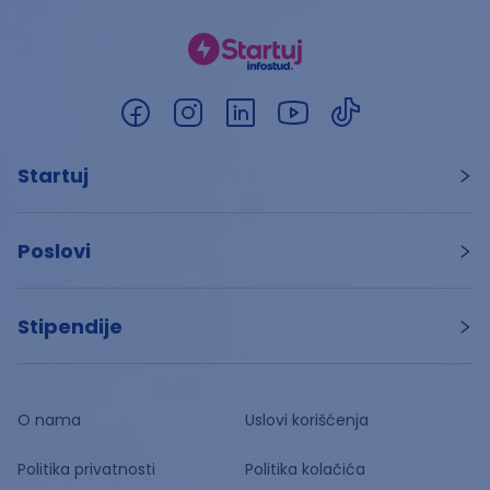
Startuj
Poslovi
Stipendije
O nama
Uslovi korišćenja
Politika privatnosti
Politika kolačića