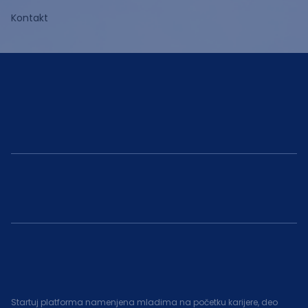
Kontakt
Startuj platforma namenjena mladima na početku karijere, deo