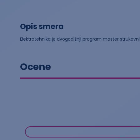
Opis smera
Elektrotehnika je dvogodišnji program master strukovn
Ocene