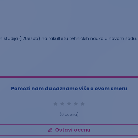
ih studija (120espb) na fakultetu tehničkih nauka u novom sadu.
Pomozi nam da saznamo više o ovom smeru
(
0
ocena)
Ostavi ocenu