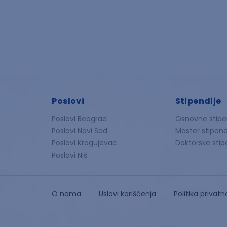
Poslovi
Stipendije
Poslovi Beograd
Osnovne stipe
Poslovi Novi Sad
Master stipend
Poslovi Kragujevac
Doktorske stip
Poslovi Niš
O nama
Uslovi korišćenja
Politika privatn