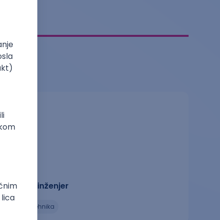
Elektroinženjer
elektrotehnika