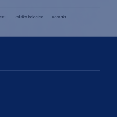
osti
Politika kolačića
Kontakt