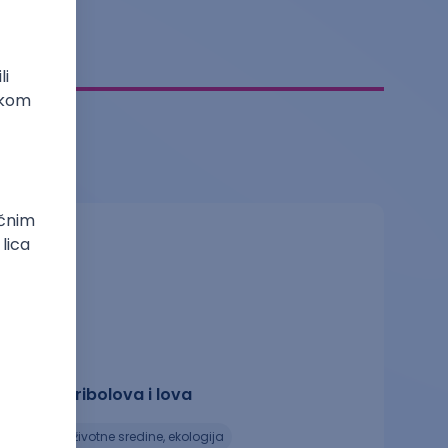
Čuvar ribolova i lova
zaštita životne sredine, ekologija