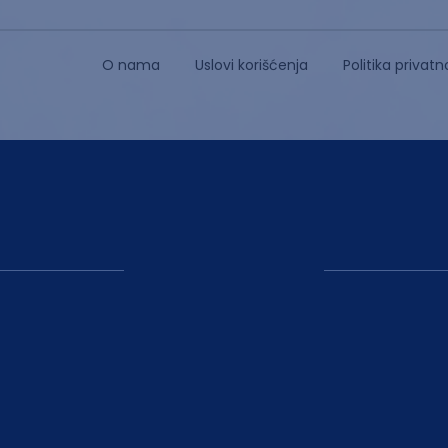
O nama
Uslovi korišćenja
Politika privatn