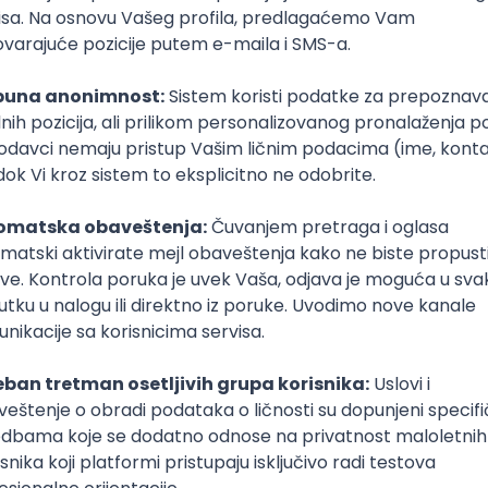
Sudija
pravo