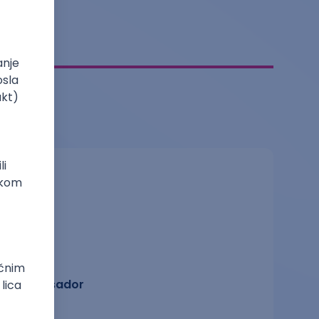
Ambasador
pravo