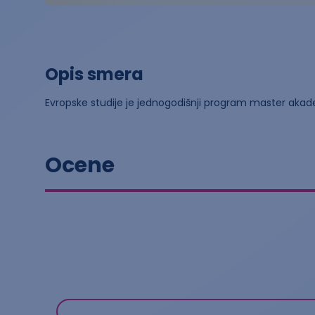
Opis smera
Evropske studije je jednogodišnji program master akad
Ocene