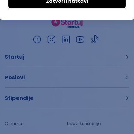
Startuj
Poslovi
Stipendije
O nama
Uslovi korišćenja