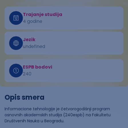
Trajanje studija
4 godine
Jezik
undefined
ESPB bodovi
240
Opis smera
Informacione tehnologije je četvorogodišnji program
osnovnih akademskih studija (240espb) na Fakultetu
Društvenih Nauka u Beogradu.