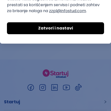
Yettel d.o.o.
15.08.2026.
Beograd | Hibrid
08.08.2026.
Startuj