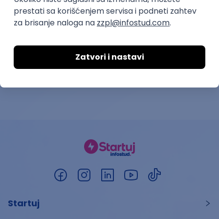
Yettel d.o.o.
15.08.2026.
Beograd | Hibrid
13.08.2026.
Startuj