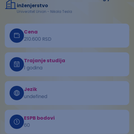
inženjerstvo
Univerzitet Union - Nikola Tesla
Cena
210.600 RSD
Trajanje studija
1 godina
Jezik
undefined
ESPB bodovi
60