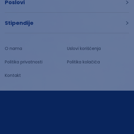
Poslovi
Stipendije
O nama
Uslovi korišćenja
Politika privatnosti
Politika kolačića
Kontakt