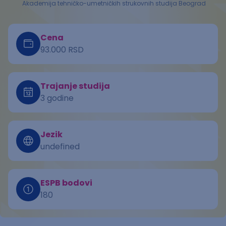
Akademija tehničko-umetničkih strukovnih studija Beograd
Cena
93.000 RSD
Trajanje studija
3 godine
Jezik
undefined
ESPB bodovi
180