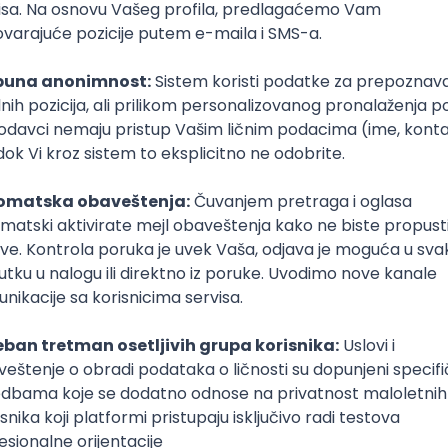
Astronaut
fizika, matematika