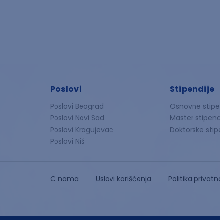
Poslovi
Stipendije
Poslovi Beograd
Osnovne stipe
Poslovi Novi Sad
Master stipend
Poslovi Kragujevac
Doktorske stip
Poslovi Niš
O nama
Uslovi korišćenja
Politika privatn