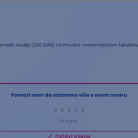
emskih studija (240 ESPB) na Prirodno-matematičkom fakultetu
Pomozi nam da saznamo više o ovom smeru
(
0
ocena)
Ostavi ocenu