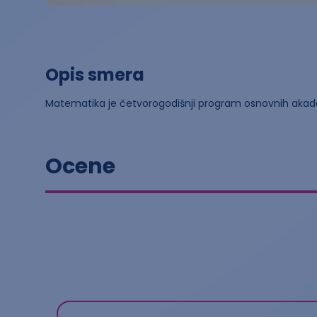
Opis smera
Matematika je četvorogodišnji program osnovnih akad
Ocene