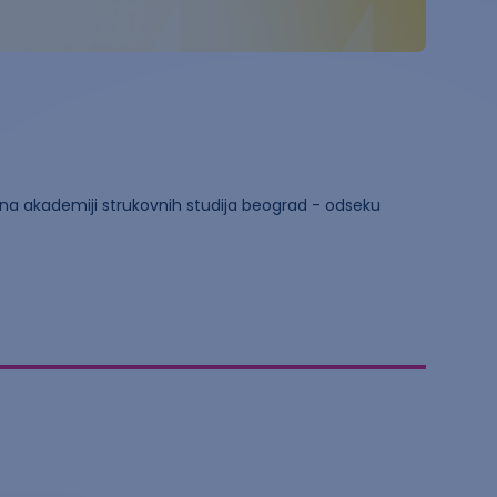
) na akademiji strukovnih studija beograd - odseku