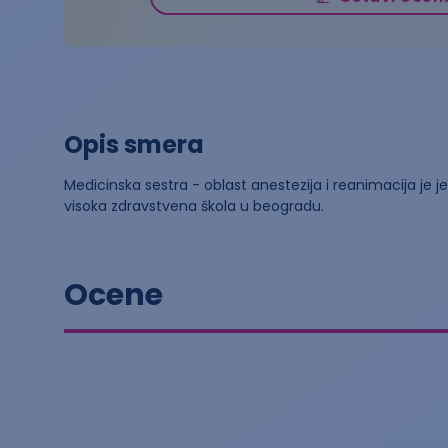
Opis smera
Medicinska sestra - oblast anestezija i reanimacija je 
visoka zdravstvena škola u beogradu.
Ocene