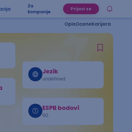
Za
acija
Prijavi se
kompanije
Opis
Ocene
Karijera
Jezik
undefined
a
ESPB bodovi
60