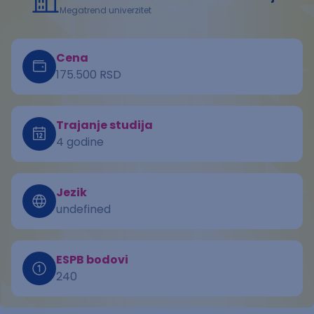
Megatrend univerzitet
Cena
175.500 RSD
Trajanje studija
4 godine
Jezik
undefined
ESPB bodovi
240