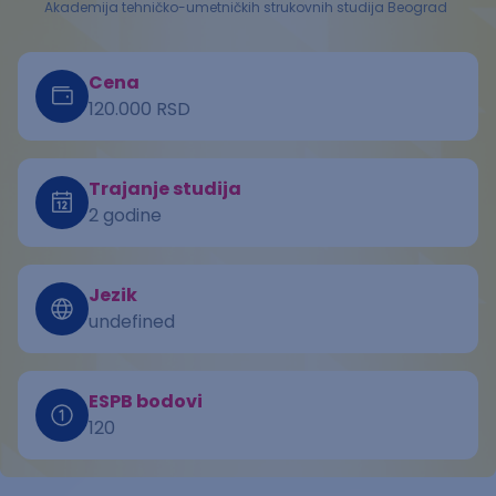
Akademija tehničko-umetničkih strukovnih studija Beograd
Cena
120.000 RSD
Trajanje studija
2 godine
Jezik
undefined
ESPB bodovi
120