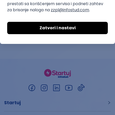
13.08.2026.
Beograd | Hibrid
28.08.2026.
Startuj