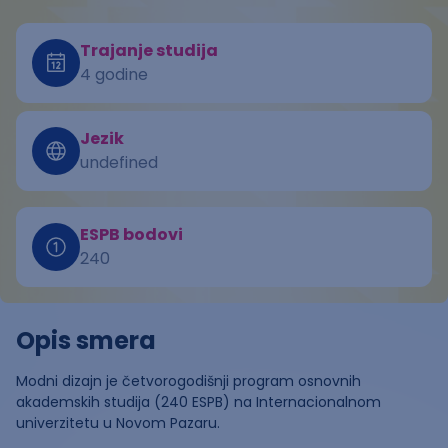
Trajanje studija
4 godine
Jezik
undefined
ESPB bodovi
240
Opis smera
Modni dizajn je četvorogodišnji program osnovnih
akademskih studija (240 ESPB) na Internacionalnom
univerzitetu u Novom Pazaru.