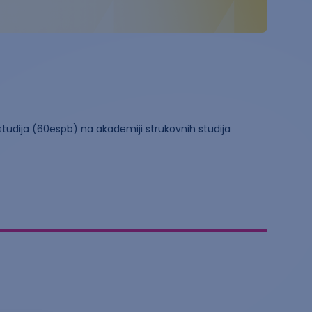
h studija (60espb) na akademiji strukovnih studija