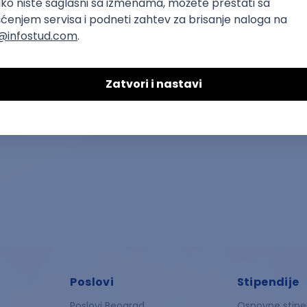
Hematolog
zdravstvo
Poslovi
Stipendije
Poslovi Beograd
Osnovne stipe