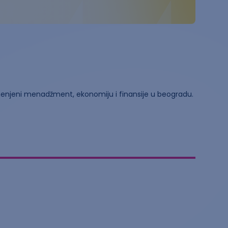
menjeni menadžment, ekonomiju i finansije u beogradu.