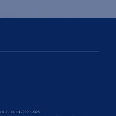
.o.o. Subotica 2000 -
2026
.