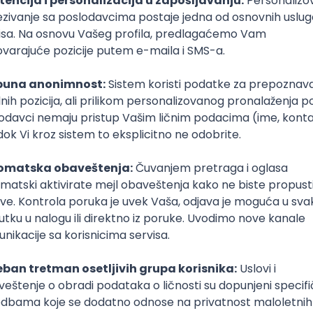
Gradonačelnik