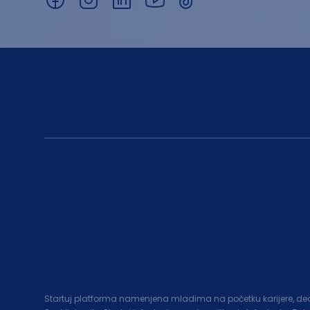
Startuj platforma namenjena mladima na početku karijere, deo c