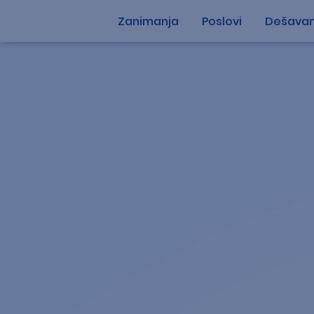
Zanimanja
Poslovi
Dešavan