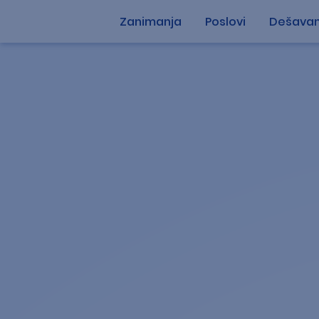
Zanimanja
Poslovi
Dešavan