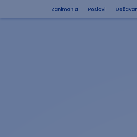
Zanimanja
Poslovi
Dešavan