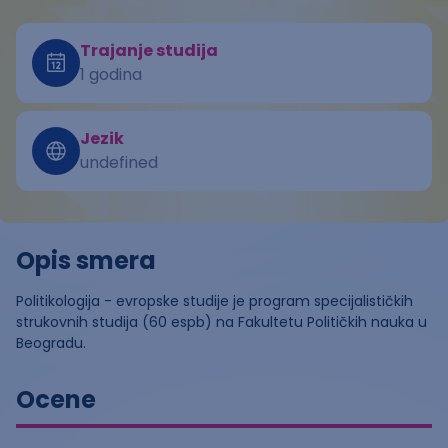
Trajanje studija
1 godina
Jezik
undefined
Opis smera
Politikologija - evropske studije je program specijalističkih
strukovnih studija (60 espb) na Fakultetu Političkih nauka u
Beogradu.
Ocene