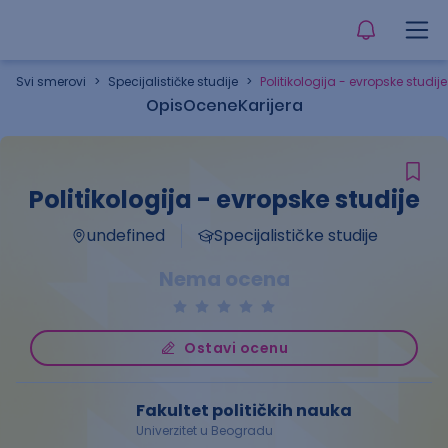
Svi smerovi
>
Specijalističke studije
>
Politikologija - evropske studije
Opis
Ocene
Karijera
Politikologija - evropske studije
undefined
Specijalističke studije
Nema ocena
Ostavi ocenu
Fakultet političkih nauka
Univerzitet u Beogradu