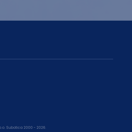
.o.o. Subotica 2000 -
2026
.