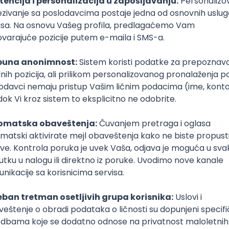
Dispečer hitne pomoći