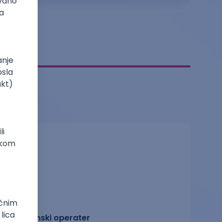
Telefonski operater