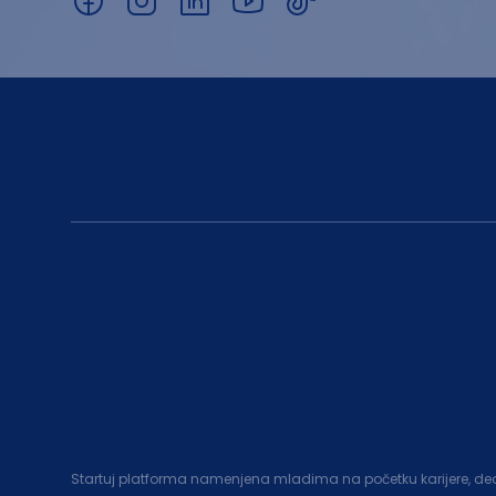
Startuj platforma namenjena mladima na početku karijere, deo c