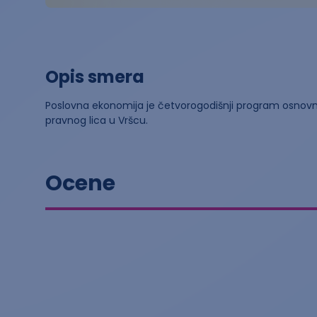
Opis smera
Poslovna ekonomija je četvorogodišnji program osnovni
pravnog lica u Vršcu.
Ocene