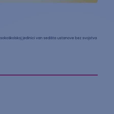
okoškolskoj jedinici van sedišta ustanove bez svojstva