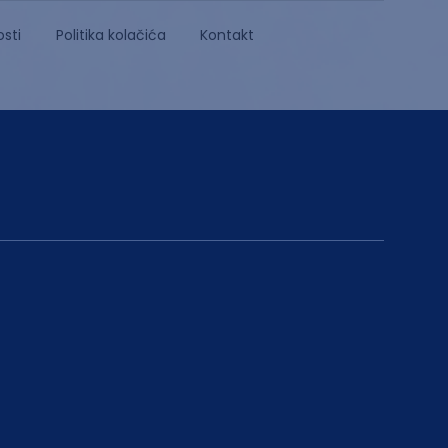
osti
Politika kolačića
Kontakt