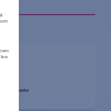
Ambasador
pravo