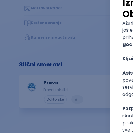
Nastavni kadar
Stečeno znanje
Karijerne mogućnosti
Slični smerovi
Pravo
Pravni fakultet
Doktorske