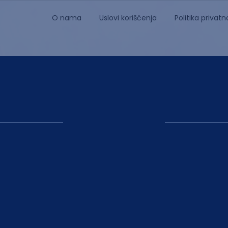
O nama
Uslovi korišćenja
Politika privatn