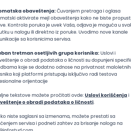
Pravni asistent
pravo