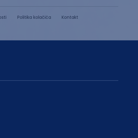
osti
Politika kolačića
Kontakt