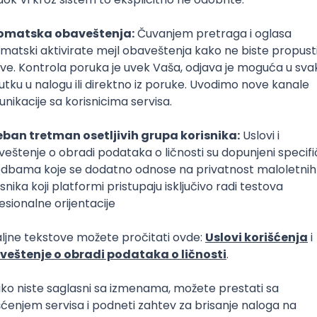
Sudija
pravo