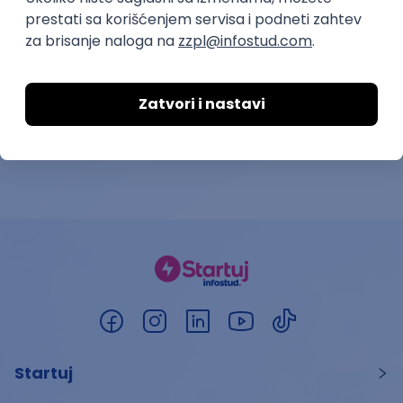
Omladinska zadrug
13.08.2026.
Beograd
22.08.2026.
Startuj