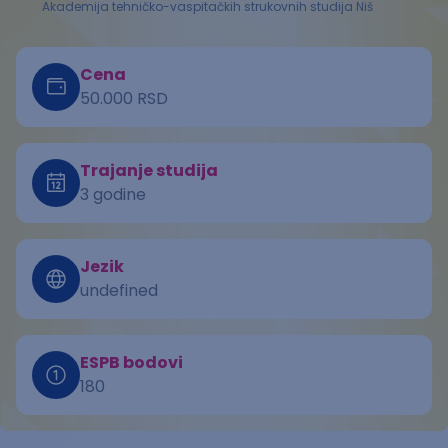
Akademija tehničko-vaspitačkih strukovnih studija Niš
Cena
50.000 RSD
Trajanje studija
3 godine
Jezik
undefined
ESPB bodovi
180