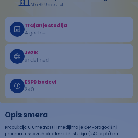
Alfa BK Univerzitet
Trajanje studija
4 godine
Jezik
undefined
ESPB bodovi
240
Opis smera
Produkcija u umetnosti i medijima je četvorogodišnji
program osnovnih akademskih studija (240espb) na