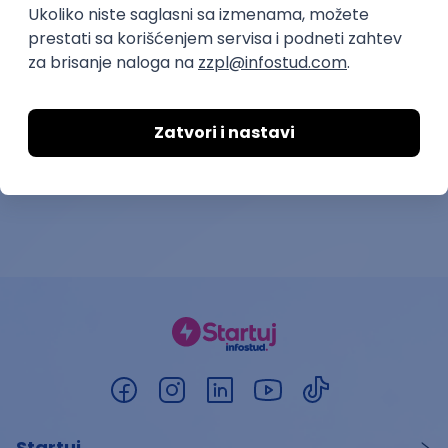
28.08.2026.
Beograd, Kragujevac, Niš, Novi Sad
18.08.2026.
Startuj