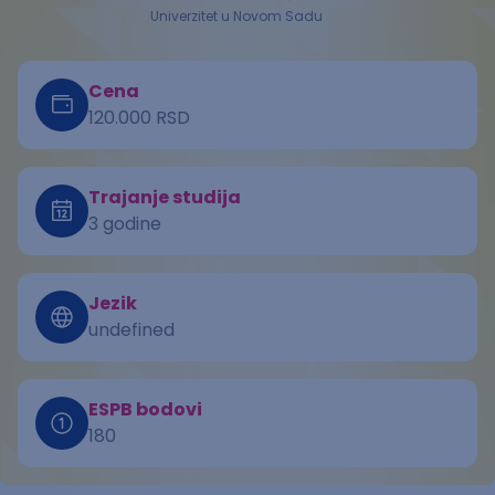
Univerzitet u Novom Sadu
Cena
120.000 RSD
Trajanje studija
3 godine
Jezik
undefined
ESPB bodovi
180