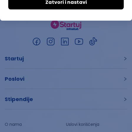
Startuj
Poslovi
Stipendije
O nama
Uslovi korišćenja