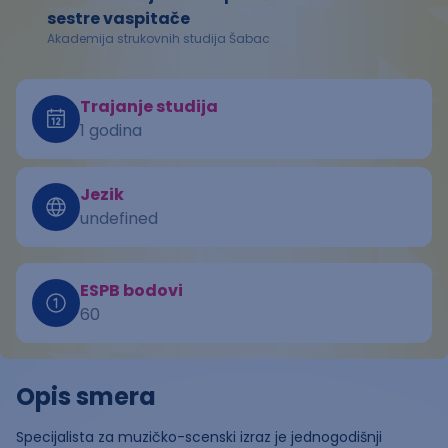
sestre vaspitače
Akademija strukovnih studija Šabac
Trajanje studija
1 godina
Jezik
undefined
ESPB bodovi
60
Opis smera
Specijalista za muzičko-scenski izraz je jednogodišnji