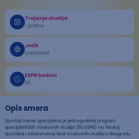
Trajanje studija
1 godina
Jezik
undefined
ESPB bodovi
60
Opis smera
Sportski trener specijalista je jednogodišnji program
specijalističkih strukovnih studija (60 ESPB) na Visokoj
sportskoj i zdravstvenoj školi strukovnih studija u Beogradu.