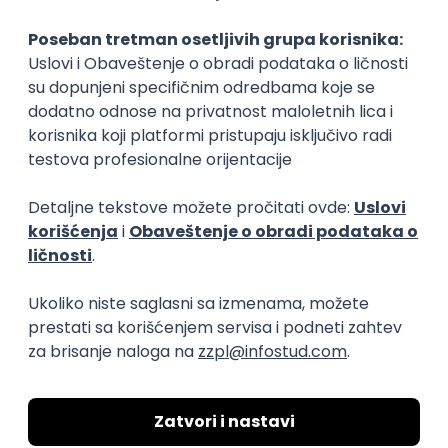
Sportski sudija
Ribar
sport, rekreacija
sport, rekreacija