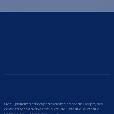
Startuj platforma namenjena mladima na početku karijere, deo
centra za zapošljavanje i razvoj karijere – Infostud. © Infostud