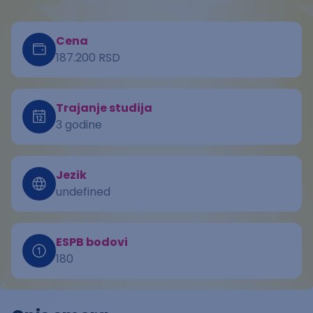
Cena
187.200 RSD
Trajanje studija
3 godine
Jezik
undefined
ESPB bodovi
180