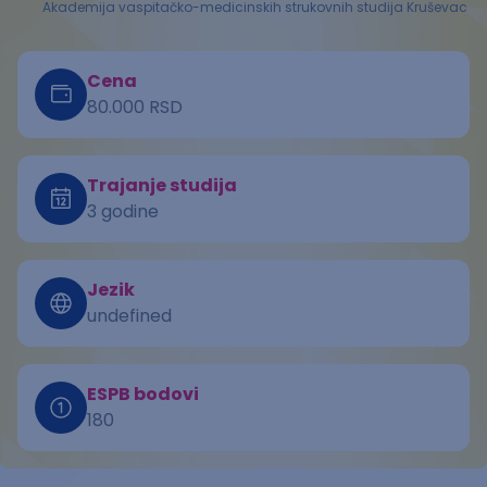
Akademija vaspitačko-medicinskih strukovnih studija Kruševac
Cena
80.000 RSD
Trajanje studija
3 godine
Jezik
undefined
ESPB bodovi
180