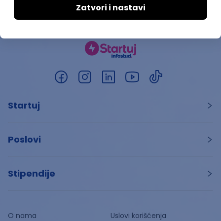
Startuj
Poslovi
Stipendije
O nama
Uslovi korišćenja